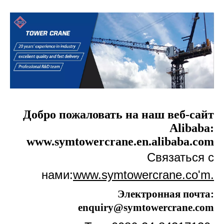
Добро пожаловать на наш веб-сайт
Alibaba:
www.symtowercrane.en.alibaba.com
Связаться с
нами:
www.symtowercrane.co'm.
Электронная почта:
enquiry@symtowercrane.com