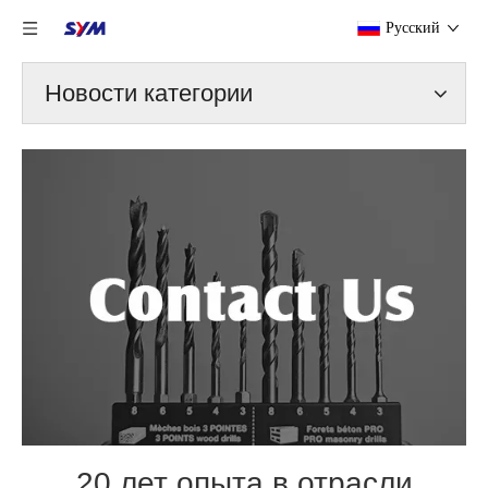
Pусский
Новости категории
20 лет опыта в отрасли