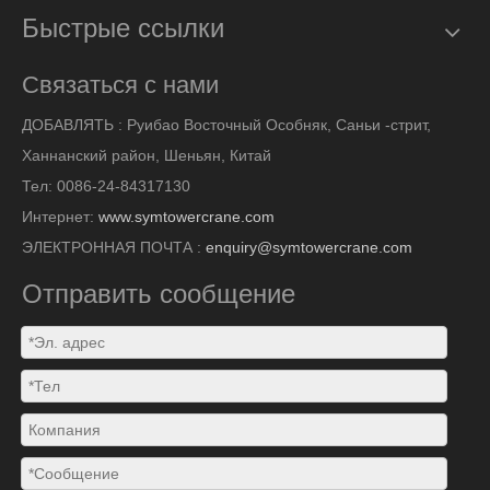
Быстрые ссылки
Связаться с нами
ДОБАВЛЯТЬ :
Руибао Восточный Особняк, Саньи -стрит,
Ханнанский район, Шеньян, Китай
Тел: 0086-24-84317130
Интернет:
www.symtowercrane.com
ЭЛЕКТРОННАЯ ПОЧТА :
enquiry@symtowercrane.com
Отправить сообщение