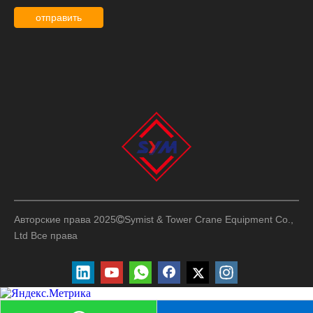
отправить
Авторские права 2025
Symist & Tower Crane Equipment Co.,

Ltd
Все права