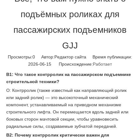
подъёмных роликах для
пассажирских подъемников
GJJ
Просмотры:
0
Автор:Pедактор сайта Время публикации:
2026-06-15 Происхождение:
Работает
В1: Что такое контрролик на пассажирском подъемнике
строительной техники?
О: Контрролик (также известный как направляющий ролик
или задний ролик) — это высокоточный механический
компонент, устанавливаемый на приводном механизме
строительного лифта. Он перемещается вдоль задней или
боковых сторон мачтовой секции, чтобы уравновесить
радиальные силы, создаваемые зубчатой ​​передачей.
В2: Почему контрролик критически важен для