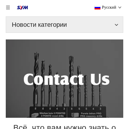
Pусский
Новости категории
Всё, что вам нужно знать о