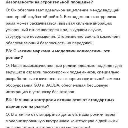
безопасности на строительной площадке?
О: Он обеспечивает идеальное зацепление между ведущей
шестерней и зубчатой ​​рейкой. Без надежного контрролика
рама может раскачиваться, вызывая сильные вибрации,
ускоренный износ шестерен или, в худшем случае,
структурные повреждения. Это жизненно важный компонент,
обеспечивающий безопасность на передовой.
В3: С какими марками и моделями совместимы эти
ролики?
О: Наши высококачественные ролики идеально подходят для
ведущих в отрасли пассажирских подъемников, специально
разработанные в качестве высокопроизводительной замены
оборудования GJJ и BAODA, обеспечивая бесшовную
интеграцию и установку без зазоров.
В4: Чем наши контрроли отличаются от стандартных
вариантов на рынке?
О: В отличие от стандартных деталей, наши ролики имеют
модернизированную внутреннюю конструкцию с двойными
подшипниками, изготовлены из специальной