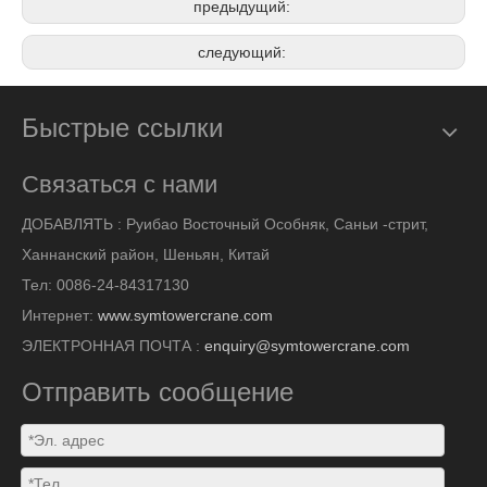
предыдущий:
следующий:
Быстрые ссылки
Связаться с нами
ДОБАВЛЯТЬ :
Руибао Восточный Особняк, Саньи -стрит,
Ханнанский район, Шеньян, Китай
Тел: 0086-24-84317130
Интернет:
www.symtowercrane.com
ЭЛЕКТРОННАЯ ПОЧТА :
enquiry@symtowercrane.com
Отправить сообщение