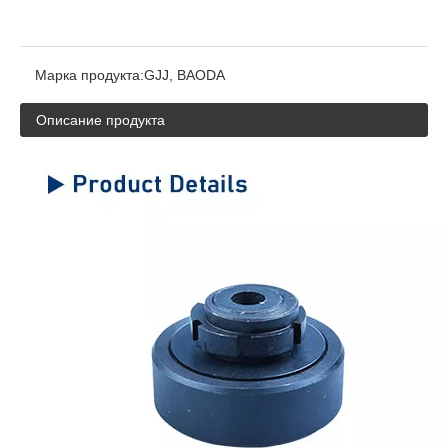
Марка продукта:
GJJ, BAODA
Описание продукта