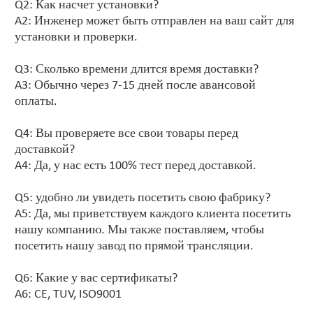
Q2: Как насчет установки?
A2: Инженер может быть отправлен на ваш сайт для
установки и проверки.
Q3: Сколько времени длится время доставки?
A3: Обычно через 7-15 дней после авансовой
оплаты.
Q4: Вы проверяете все свои товары перед
доставкой?
A4: Да, у нас есть 100% тест перед доставкой.
Q5: удобно ли увидеть посетить свою фабрику?
A5: Да, мы приветствуем каждого клиента посетить
нашу компанию. Мы также поставляем, чтобы
посетить нашу завод по прямой трансляции.
Q6: Какие у вас сертификаты?
A6: CE, TUV, ISO9001