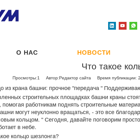
О НАС
НОВОСТИ
Что такое кол
Просмотры:
1
Автор:Pедактор сайта Время публикации: 
о из крана башни: прочное "передача " Поддержив
ленных строительных площадках башни краны стоят 
 помогая работникам поднять строительные материал
ашни могут неуклонно вращаться, - это все благод
овым кольцом. " Сегодня, давайте поговорим просто
ботает в небе.
такое кольцо шезлонга?