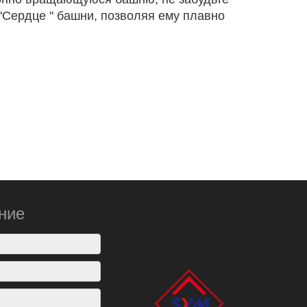
"Сердце " башни, позволяя ему плавно
ние