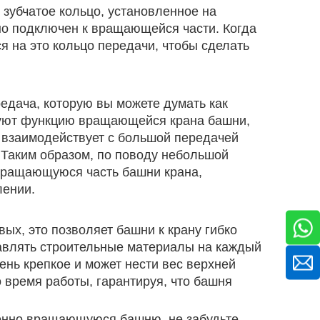
 зубчатое кольцо, установленное на
но подключен к вращающейся части. Когда
я на это кольцо передачи, чтобы сделать
едача, которую вы можете думать как
ируют функцию вращающейся крана башни,
 взаимодействует с большой передачей
 Таким образом, по поводу небольшой
 вращающуюся часть башни крана,
лении.
ых, это позволяет башни к крану гибко
тавлять строительные материалы на каждый
ень крепкое и может нести вес верхней
 время работы, гарантируя, что башня
клонно вращающуюся башню, не забудьте