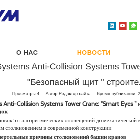
О НАС
НОВОСТИ
ystems Anti-Collision Systems Towe
"Безопасный щит " строит
Просмотры:
4
Автор:Pедактор сайта Время публикации: 
 Anti-Collision Systems Tower Crane: "Smart Eyes
док
ловок: от алгоритмических оповещений до механической к
ым столкновением в современной конструкции
смертельные причины столкновений башни кранов