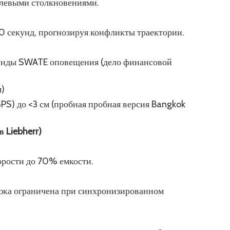
нулевыми столкновениями.
10 секунд, прогнозируя конфликты траектории.
кунды SWATE оповещения (дело финансовой
м)
PS) до <3 см (пробная пробная версия Bangkok
 Liebherr)
орости до 70% емкости.
рюка ограничена при синхронизированном