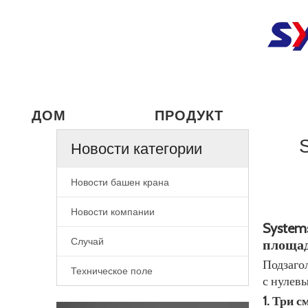
ДОМ
ПРОДУКТ
S
Новости категории
Новости башен крана
Новости компании
Systems
Случай
площа
Подзаго
Техническое поле
с нулев
1. Три 