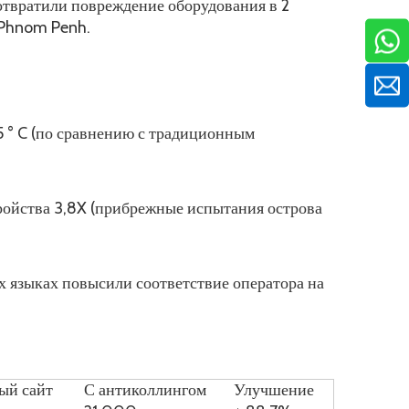
отвратили повреждение оборудования в 2
 Phnom Penh.
5 ° C (по сравнению с традиционным
ройства 3,8X (прибрежные испытания острова
х языках повысили соответствие оператора на
ый сайт
С антиколлингом
Улучшение