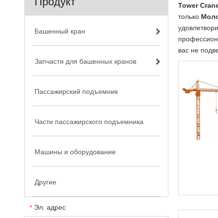
Продукт
Tower Cran
только
Моло
удовлетвори
Башенный кран
профессион
вас не подв
Запчасти для башенных кранов
Пассажирский подъемник
Части пассажирского подъемника
Машины и оборудование
Другие
Эл. адрес
*