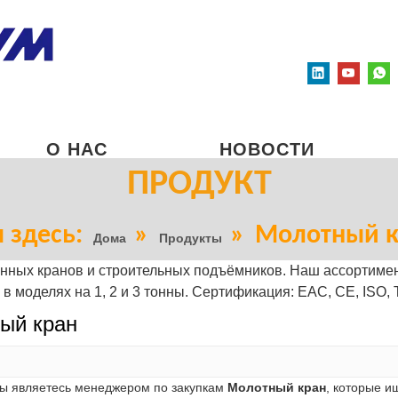
О НАС
НОВОСТИ
ПРОДУКТ
 здесь:
»
»
Молотный к
Дома
Продукты
ых кранов и строительных подъёмников. Наш ассортимент
в моделях на 1, 2 и 3 тонны. Сертификация: EAC, CE, ISO, 
ый кран
вы являетесь менеджером по закупкам
Молотный кран
, которые и