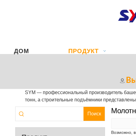
ДОМ
ПРОДУКТ
Вы
SYM — профессиональный производитель башенн
тонн, а строительные подъёмники представлены 
Молотн
Поиск
Возможно, 