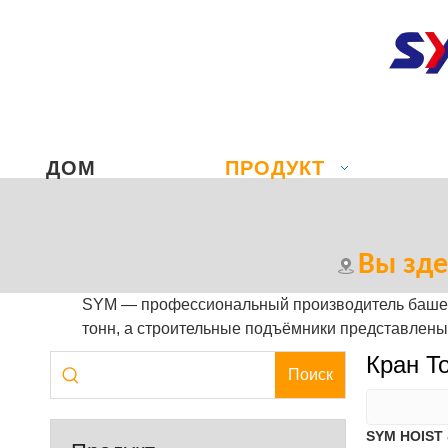
ДОМ
ПРОДУКТ
Вы зде
SYM — профессиональный производитель башенн
тонн, а строительные подъёмники представлены 
Кран T
Поиск
SYM HOIST 