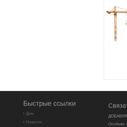
Быстрые ссылки
Связа
Дом
ДОБАВЛЯ
Новости
Особняк, 