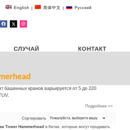
English
简体中文
Pусский
|
|
СЛУЧАЙ
КОНТАКТ
merhead
 башенных кранов варьируется от 5 до 220
TUV.
Подробнее >>
Сортировать
ан Tower Hammerhead
в Китае, которые могут продавать