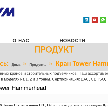
О НАС
НОВОСТИ
ПРОДУКТ
сь:
»
»
Кран Tower Ham
Дома
Продукты
ых кранов и строительных подъёмников. Наш ассортимент
в моделях на 1, 2 и 3 тонны. Сертификация: EAC, CE, ISO, 
ower Hammerhead
& Tower Crane отзывы CO., Ltd
- производители и поставщики
Кр