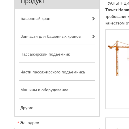
Продукт
ГУАНЬЯНЦИ.
Tower Ham
требованиям
Башенный кран
качеством о
Запчасти для башенных кранов
Пассажирский подъемник
Части пассажирского подъемника
Машины и оборудование
Другие
Эл. адрес
*