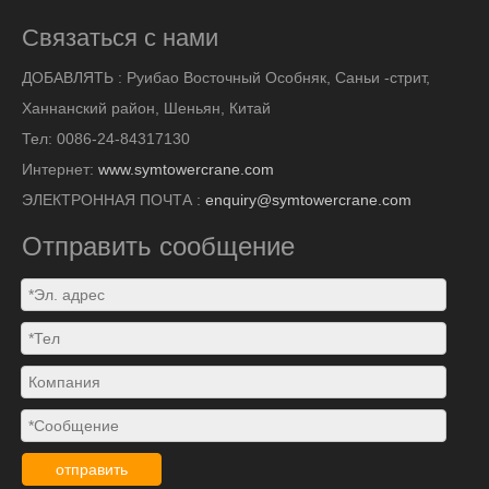
Связаться с нами
ДОБАВЛЯТЬ :
Руибао Восточный Особняк, Саньи -стрит,
Ханнанский район, Шеньян, Китай
Тел: 0086-24-84317130
Интернет:
www.symtowercrane.com
ЭЛЕКТРОННАЯ ПОЧТА :
enquiry@symtowercrane.com
Отправить сообщение
отправить