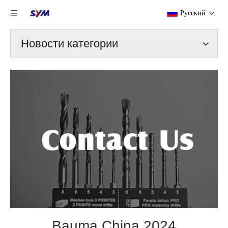
Pусский
Новости категории
Bauma China 2024