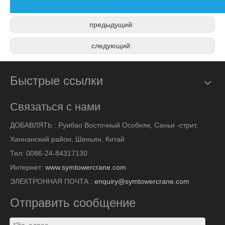
предыдущий:
следующий:
Быстрые ссылки
Связаться с нами
ДОБАВЛЯТЬ :
Руибао Восточный Особняк, Саньи -стрит,
Ханнанский район, Шеньян, Китай
Тел: 0086-24-84317130
Интернет:
www.symtowercrane.com
ЭЛЕКТРОННАЯ ПОЧТА :
enquiry@symtowercrane.com
Отправить сообщение