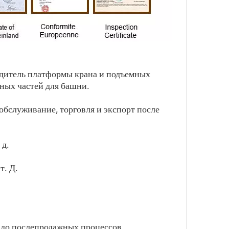
водитель платформы крана и подъемных
ных частей для башни.
обслуживание, торговля и экспорт после
 д.
т. Д.
 до послепродажных процессов