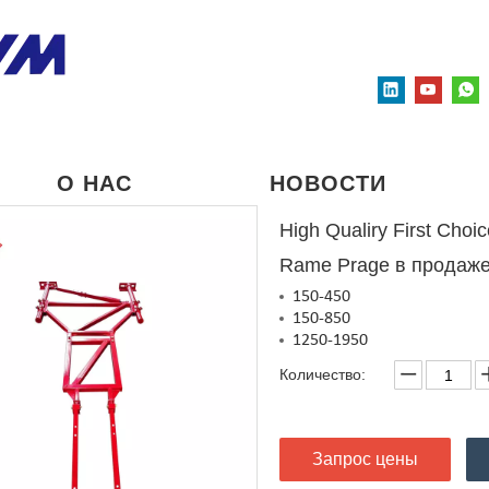
О НАС
НОВОСТИ
High Qualiry First Choi
Rame Prage в продаж
150-450
150-850
1250-1950
Количество:
Запрос цены