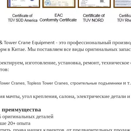
 & Tower Crane Equipment - это профессиональный произ
рм в Китае. Мы поставляем все виды оригинальных запас
ектируем, изготовление, установка, ремонт, техническое 
тов:
и т.
 Tower Cranes, Topless Tower Cranes, строительные подъемники
ия мачты, угол крепления, салона, электрические детали и 
 преимущества
% оригинальных деталей
ьше 20+ опыта
итить права наших клиентов, от предварительных продаж