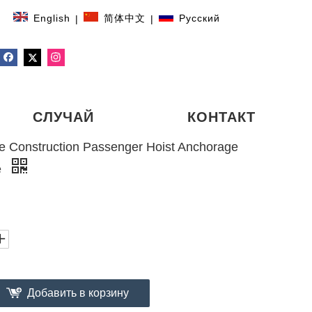
English
简体中文
Pусский
|
|
СЛУЧАЙ
КОНТАКТ
ce Construction Passenger Hoist Anchorage
е
Добавить в корзину