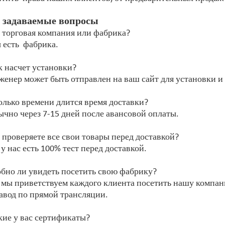
 задаваемые вопросы
 торговая компания или фабрика?
 есть фабрика.
к насчет установки?
женер может быть отправлен на ваш сайт для установки и
олько времени длится время доставки?
ычно через 7-15 дней после авансовой оплаты.
 проверяете все свои товары перед доставкой?
 у нас есть 100% тест перед доставкой.
обно ли увидеть посетить свою фабрику?
, мы приветствуем каждого клиента посетить нашу компа
авод по прямой трансляции.
кие у вас сертификаты?