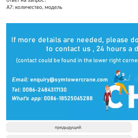
ответ на запрос?
A7: количество, модель
предыдущий: