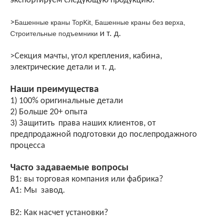
экспортируем следующую продукцию:
>
Башенные краны TopKit, Башенные краны без верха,
и т. д.
Строительные подъемники
>Секция мачты, угол крепления, кабина,
электрические детали и т. д.
Наши преимущества
1) 100% оригинальные детали
2) Больше 20+ опыта
3) Защитить права наших клиентов, от
предпродажной подготовки до послепродажного
процесса
Часто задаваемые вопросы
В1: вы торговая компания или фабрика?
А1: Мы завод.
В2: Как насчет установки?