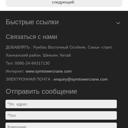
следующий:
Быстрые ссылки
Связаться с нами
ДОБАВЛЯТЬ :
Руибао Восточный Особняк, Саньи -стрит,
Ханнанский район, Шеньян, Китай
Тел: 0086-24-84317130
Интернет:
www.symtowercrane.com
ЭЛЕКТРОННАЯ ПОЧТА :
enquiry@symtowercrane.com
Отправить сообщение