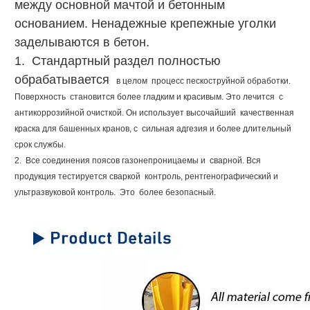
между основной мачтой и бетонным
основанием. Ненадежные крепежные уголки
заделываются в бетон.
1.
Стандартный раздел полностью
обрабатывается
в целом процесс пескоструйной обработки.
Поверхность
становится более гладким и красивым. Это лечится
с
антикоррозийной очисткой. Он использует высочайший
качественная
краска для башенных кранов, с
сильная адгезия и более длительный
срок службы.
2.
Все соединения поясов газонепроницаемы и
сварной. Вся
продукция тестируется сваркой
контроль, рентгенографический и
ультразвуковой контроль.
Это более безопасный.