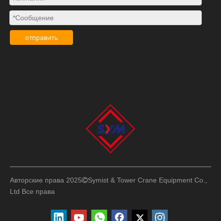
отправить
Авторские права 2025
Symist & Tower Crane Equipment Co.,

Ltd
Все права