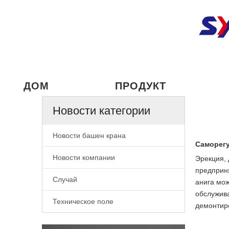
ДОМ
ПРОДУКТ
Новости категории
Новости башен крана
Саморегу
Новости компании
Эрекция, 
предприня
Случай
анига мож
обслужива
Техническое поле
демонтиро