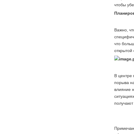
чтобы убе
Планиро
Важно, ч
специфиче
что больш
открытой 
В центре 
порыва на
влияние н
ситуациях
получают 
Примечани