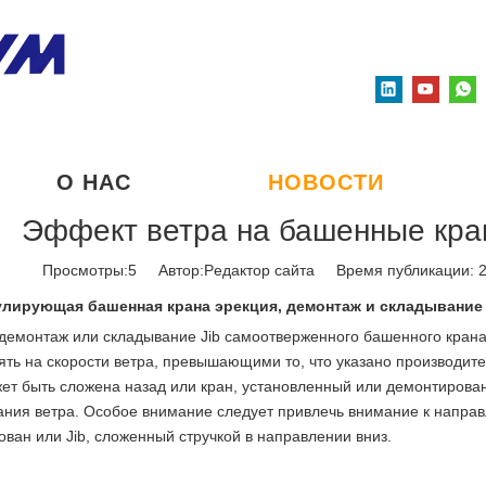
О НАС
НОВОСТИ
Эффект ветра на башенные кран
Просмотры:
5
Автор:Pедактор сайта Время публикации: 
лирующая башенная крана эрекция, демонтаж и складывание 
демонтаж или складывание Jib самоотверженного башенного крана
ть на скорости ветра, превышающими то, что указано производите
ет быть сложена назад или кран, установленный или демонтирова
ния ветра. Особое внимание следует привлечь внимание к направл
ван или Jib, сложенный стручкой в ​​направлении вниз.