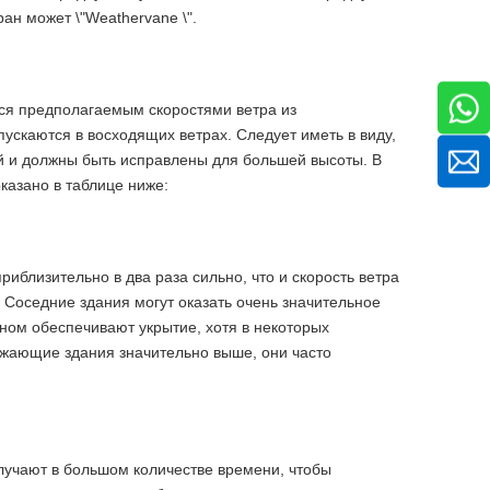
ран может \"Weathervane \".
ся предполагаемым скоростями ветра из
пускаются в восходящих ветрах. Следует иметь в виду,
ей и должны быть исправлены для большей высоты. В
оказано в таблице ниже:
риблизительно в два раза сильно, что и скорость ветра
Соседние здания могут оказать очень значительное
вном обеспечивают укрытие, хотя в некоторых
ружающие здания значительно выше, они часто
лучают в большом количестве времени, чтобы