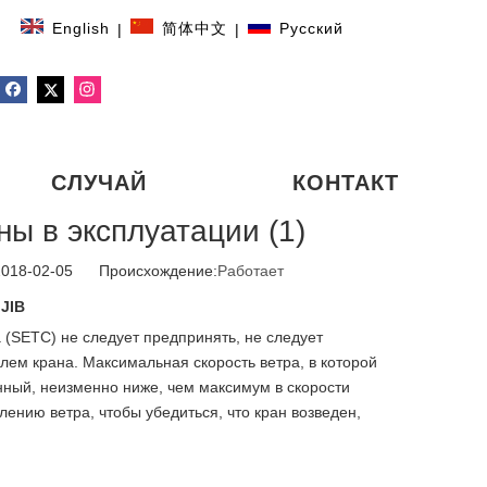
English
简体中文
Pусский
|
|
СЛУЧАЙ
КОНТАКТ
ы в эксплуатации (1)
2018-02-05 Происхождение:
Работает
JIB
 (SETC) не следует предпринять, не следует
лем крана. Максимальная скорость ветра, в которой
нный, неизменно ниже, чем максимум в скорости
ению ветра, чтобы убедиться, что кран возведен,