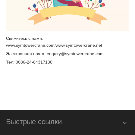
Свяжитесь с нами:
www.symtowercrane.com/www.symtowercrane.net
Электронная почта: enquiry@symtowercrane.com
Тел: 0086-24-84317130
Быстрые ссылки