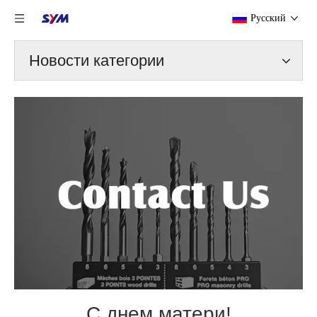
Pусский
Новости категории
С днем ​​матери!