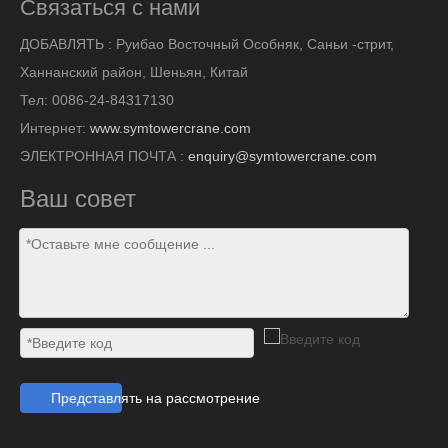
Связаться с нами
ДОБАВЛЯТЬ :
Руибао Восточный Особняк, Саньи -стрит,
Ханнанский район, Шеньян, Китай
Тел: 0086-24-84317130
Интернет:
www.symtowercrane.com
ЭЛЕКТРОННАЯ ПОЧТА :
enquiry@symtowercrane.com
Ваш совет
Представлять на рассмотрение