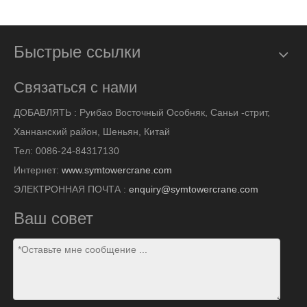
Быстрые ссылки
Связаться с нами
ДОБАВЛЯТЬ :
Руибао Восточный Особняк, Саньи -стрит,
Ханнанский район, Шеньян, Китай
Тел: 0086-24-84317130
Интернет:
www.symtowercrane.com
ЭЛЕКТРОННАЯ ПОЧТА :
enquiry@symtowercrane.com
Ваш совет