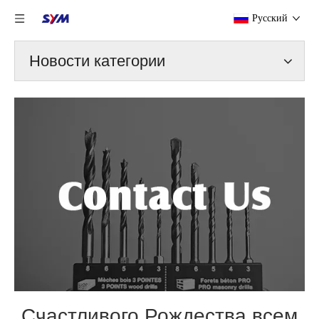
Pусский
Новости категории
Счастливого Рождества всем