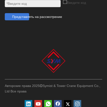
Представлять на рассмотрение
Авторские права 2025
Symist & Tower Crane Equipment Co.,

Ltd
Все права