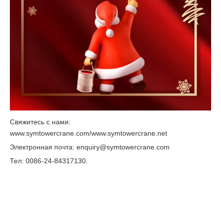
Свяжитесь с нами:
www.symtowercrane.com/www.symtowercrane.net
Электронная почта: enquiry@symtowercrane.com
Тел: 0086-24-84317130.