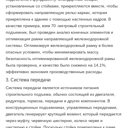
установленные со стойками, прикрепляются вместе, чтобы
сформировать направляющую рельс-каркас, которая
прикреплена к зданию с помощью настенных кадров. В
качестве примера, взяв 70 -метровый строительный
подъемник, был проведен анализ конечных элементов и
оптимизация рамки направляющей железнодорожной
системы. Оптимизируя железнодорожный рамку в более
опасных условиях, чтобы минимизировать массу,
безопасность оптимизированной железнодорожной рамы
была проверена, и качество было снижено на 14,1%,
эффективно экономия производственные расходы.
3. Система передачи
Система передачи является источником питания
строительного подъема, обычно состоящей из двигателя,
редуктора, тормоза, передачи и других компонентов. В
конструкционных подъемниках, управляемых передачами,
двигатель генерирует крутящий момент, который передается
через муфту, червячную шестерню, колесо червя и
шестерню к стойке. Поскольку стойка прикреплена к раме