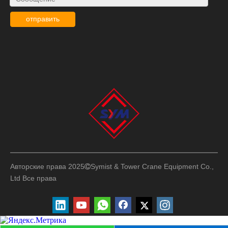
отправить
Авторские права 2025
Symist & Tower Crane Equipment Co.,

Ltd
Все права