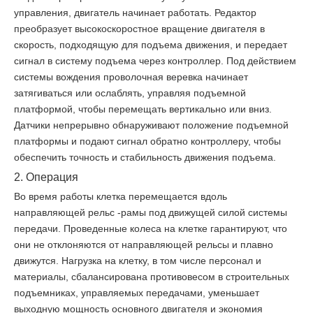
управления, двигатель начинает работать. Редактор
преобразует высокоскоростное вращение двигателя в
скорость, подходящую для подъема движения, и передает
сигнал в систему подъема через контроллер. Под действием
системы вождения проволочная веревка начинает
затягиваться или ослаблять, управляя подъемной
платформой, чтобы перемещать вертикально или вниз.
Датчики непрерывно обнаруживают положение подъемной
платформы и подают сигнал обратно контроллеру, чтобы
обеспечить точность и стабильность движения подъема.
2. Операция
Во время работы клетка перемещается вдоль
направляющей рельс -рамы под движущей силой системы
передачи. Проведенные колеса на клетке гарантируют, что
они не отклоняются от направляющей рельсы и плавно
движутся. Нагрузка на клетку, в том числе персонал и
материалы, сбалансирована противовесом в строительных
подъемниках, управляемых передачами, уменьшает
выходную мощность основного двигателя и экономия