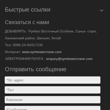
Быстрые ссылки
Связаться с нами
ДОБАВЛЯТЬ :
Руибао Восточный Особняк, Саньи -стрит,
Ханнанский район, Шеньян, Китай
Тел: 0086-24-84317130
Интернет:
www.symtowercrane.com
ЭЛЕКТРОННАЯ ПОЧТА :
enquiry@symtowercrane.com
Отправить сообщение