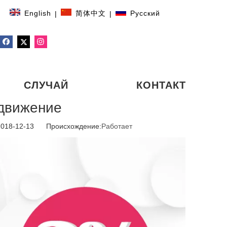
English
简体中文
Pусский
|
|
СЛУЧАЙ
КОНТАКТ
движение
2018-12-13 Происхождение:
Работает