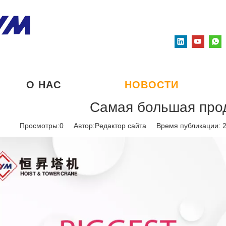
О НАС
НОВОСТИ
Самая большая про
Просмотры:
0
Автор:Pедактор сайта Время публикации: 