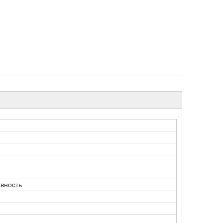
вность