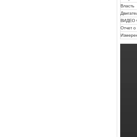
Власть
Двигате
ВИДЕО
Отчет о
Измерен