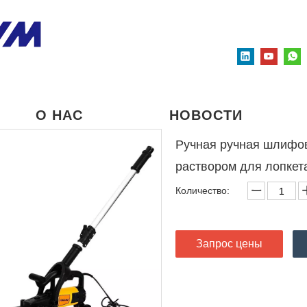
О НАС
НОВОСТИ
Ручная ручная шлифо
раствором для лопке
Количество:
Запрос цены