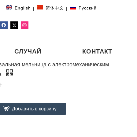
English
简体中文
Pусский
|
|
СЛУЧАЙ
КОНТАКТ
вальная мельница с электромеханическим
та
Добавить в корзину