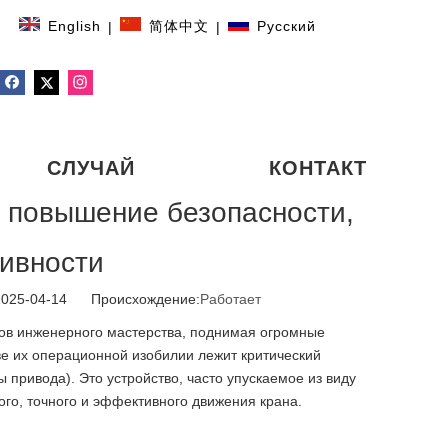
English
简体中文
Pусский
|
|
СЛУЧАЙ
КОНТАКТ
: повышение безопасности,
ивности
2025-04-14 Происхождение:
Работает
ков инженерного мастерства, поднимая огромные
ве их операционной изобилии лежит критический
 привода). Это устройство, часто упускаемое из виду
го, точного и эффективного движения крана.