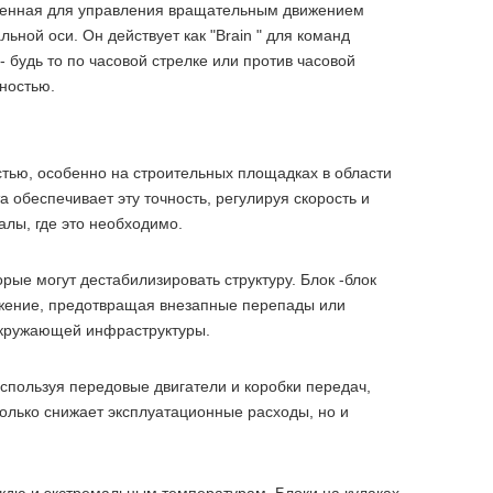
аченная для управления вращательным движением
льной оси. Он действует как "Brain " для команд
будь то по часовой стрелке или против часовой
тностью.
тью, особенно на строительных площадках в области
 обеспечивает эту точность, регулируя скорость и
лы, где это необходимо.
рые могут дестабилизировать структуру. Блок -блок
ожение, предотвращая внезапные перепады или
 окружающей инфраструктуры.
пользуя передовые двигатели и коробки передач,
олько снижает эксплуатационные расходы, но и