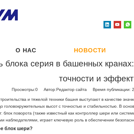
О НАС
НОВОСТИ
ь блока серия в башенных кранах
точности и эффект
Просмотры:
0
Автор:Pедактор сайта Время публикации: 
троительства и тяжелой техники башня выступают в качестве знач
до головокружительных высот с точностью и стабильностью. В осно
: блок поворота (также известный как контроллер шери или системы
и наблюдателями, играет ключевую роль в обеспечении безопасно
ое блок шери?