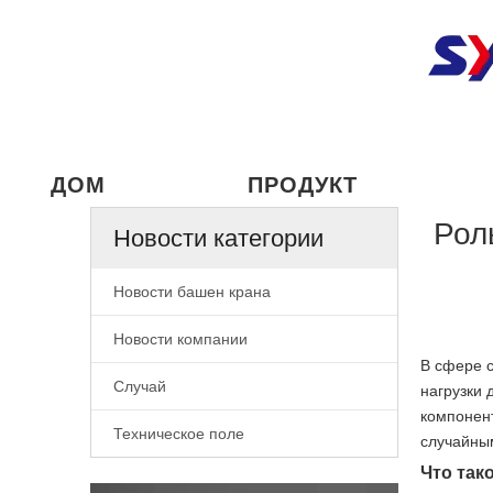
ДОМ
ПРОДУКТ
Рол
Новости категории
Новости башен крана
Новости компании
В сфере с
Случай
нагрузки 
компонент
Техническое поле
случайным
Что так