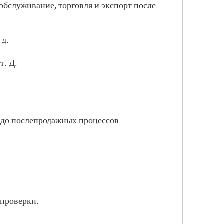
обслуживание, торговля и экспорт после
 д.
т. Д.
 до послепродажных процессов
 проверки.