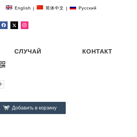
English
简体中文
Pусский
|
|
СЛУЧАЙ
КОНТАКТ
Добавить в корзину