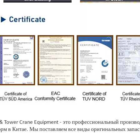
 & Tower Crane Equipment - это профессиональный произ
рм в Китае. Мы поставляем все виды оригинальных запас