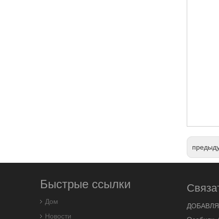
предыд
Быстрые ссылки
Связа
Дом
ДОБАВЛЯ
Новости