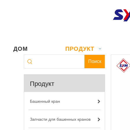
ДОМ
ПРОДУКТ
Поиск
Продукт
Башенный кран
Запчасти для башенных кранов