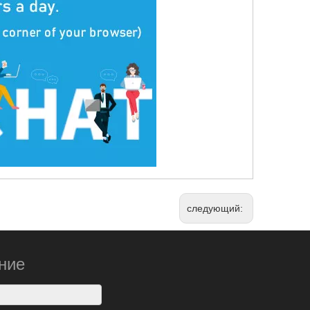
следующий:
ние