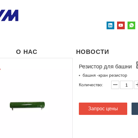
О НАС
НОВОСТИ
Резистор для башни
башня -кран резистор
Количество:
Запрос цены