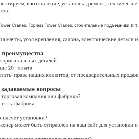
ектируем, изготовление, установка, ремонт, техническое 
тов:
и т.
 Tower Cranes, Topless Tower Cranes, строительные подъемники
ия мачты, угол крепления, салона, электрические детали и 
 преимущества
% оригинальных деталей
ьше 20+ опыта
итить права наших клиентов, от предварительных продаж
 задаваемые вопросы
 торговая компания или фабрика?
 есть фабрика.
к насчет установки?
женер может быть отправлен на ваш сайт для установки и