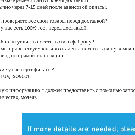
олько времени длится время доставки?
ычно через 7-15 дней после авансовой оплаты.
 проверяете все свои товары перед доставкой?
 у нас есть 100% тест перед доставкой.
обно ли увидеть посетить свою фабрику?
, мы приветствуем каждого клиента посетить нашу компа
авод по прямой трансляции.
кие у вас сертификаты?
 TUV, ISO9001
кую информацию я должен предоставить с помощью запр
личество, модель