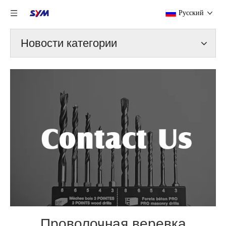
Pусский
Новости категории
Проволочная веревка