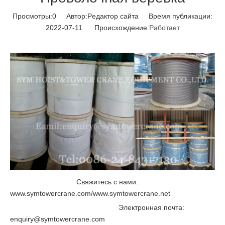
Просмотры:
0
Автор:Pедактор сайта Время публикации:
2022-07-11 Происхождение:
Работает
Свяжитесь с нами:
www.symtowercrane.com/www.symtowercrane.net
Электронная почта:
enquiry@symtowercrane.com