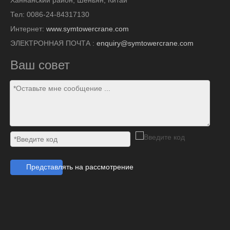
Тел: 0086-24-84317130
Интернет:
www.symtowercrane.com
ЭЛЕКТРОННАЯ ПОЧТА :
enquiry@symtowercrane.com
Ваш совет
Представлять на рассмотрение