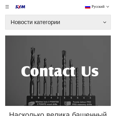
Pусский
Новости категории
Насколько велика башенный