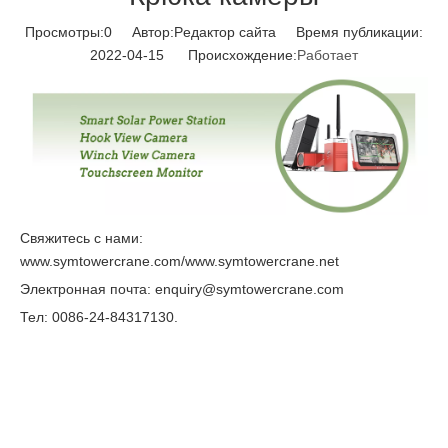
Просмотры:
0
Автор:Pедактор сайта Время публикации:
2022-04-15 Происхождение:
Работает
Свяжитесь с нами:
www.symtowercrane.com/www.symtowercrane.net
Электронная почта: enquiry@symtowercrane.com
Тел: 0086-24-84317130.