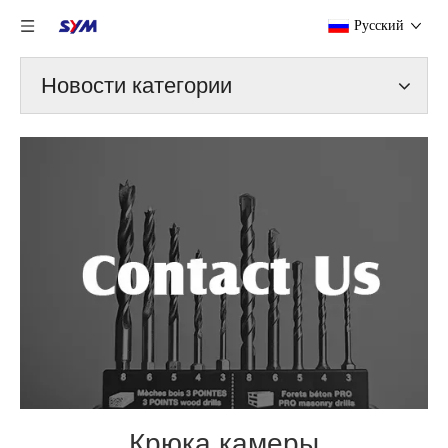
Pусский
Новости категории
Крюка камеры