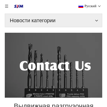
Pусский
Новости категории
Выдвижная разгрузочная