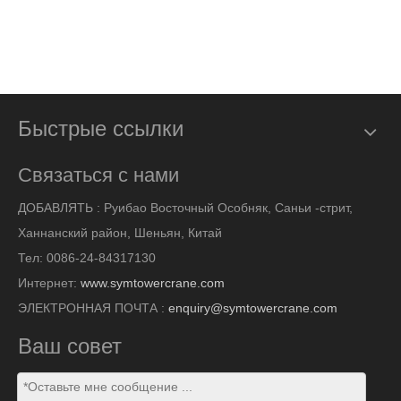
Быстрые ссылки
Связаться с нами
ДОБАВЛЯТЬ :
Руибао Восточный Особняк, Саньи -стрит,
Ханнанский район, Шеньян, Китай
Тел: 0086-24-84317130
Интернет:
www.symtowercrane.com
ЭЛЕКТРОННАЯ ПОЧТА :
enquiry@symtowercrane.com
Ваш совет