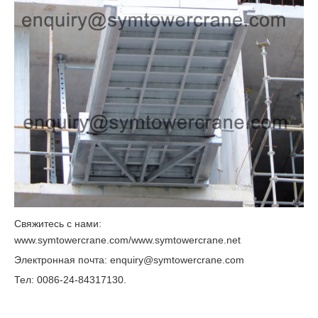
Свяжитесь с нами:
www.symtowercrane.com/www.symtowercrane.net
Электронная почта: enquiry@symtowercrane.com
Тел: 0086-24-84317130.