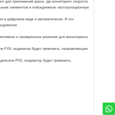
г для приложений крана, где мониторинг скорости
ельным элементом в повседневную эксплуатационную
ия в цифровом виде и автоматически. И это
рудования.
фективное и проверенное решение для мониторинга
али FXX, индикатор будет тревожить, направляющие
дписали PXX, индикатор будет тревожить,