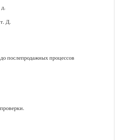
 д.
т. Д.
 до послепродажных процессов
 проверки.