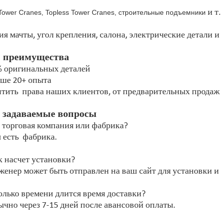
и т.
 Tower Cranes, Topless Tower Cranes, строительные подъемники
ия мачты, угол крепления, салона, электрические детали и 
 преимущества
% оригинальных деталей
ьше 20+ опыта
итить права наших клиентов, от предварительных продаж
 задаваемые вопросы
 торговая компания или фабрика?
 есть фабрика.
к насчет установки?
женер может быть отправлен на ваш сайт для установки и
олько времени длится время доставки?
ычно через 7-15 дней после авансовой оплаты.