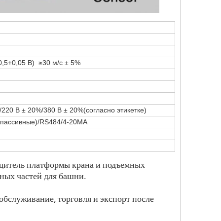
(0,5+0,05 В) ≥30 м/с ± 5%
/220 В ± 20%/380 В ± 20%(согласно этикетке)
(пассивные)/RS484/4-20MA
водитель платформы крана и подъемных
ных частей для башни.
обслуживание, торговля и экспорт после