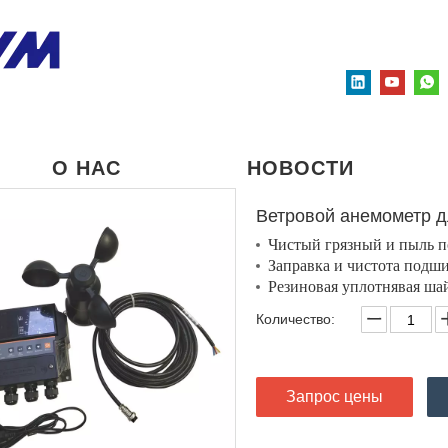
О НАС
НОВОСТИ
Ветровой анемометр 
Чистый грязный и пыль п
Заправка и чистота подш
Резиновая уплотнявая шай
Количество:
Запрос цены