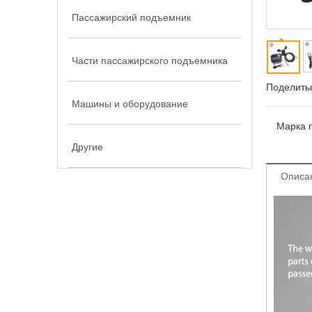
Пассажирский подъемник
Части пассажирского подъемника
Поделитьс
Машины и оборудование
Марка п
Другие
Описа