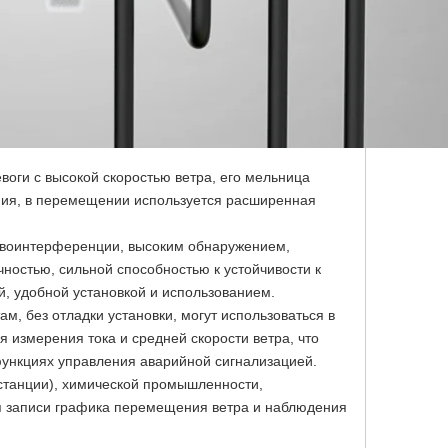
воги с высокой скоростью ветра, его мельница
ния, в перемещении используется расширенная
тивоинтерференции, высоким обнаружением,
ностью, сильной способностью к устойчивости к
ой, удобной установкой и использованием.
, без отладки установки, могут использоваться в
измерения тока и средней скорости ветра, что
ункциях управления аварийной сигнализацией.
станции), химической промышленности,
 записи графика перемещения ветра и наблюдения