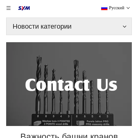
Pусский
Новости категории
Важность башни кранов