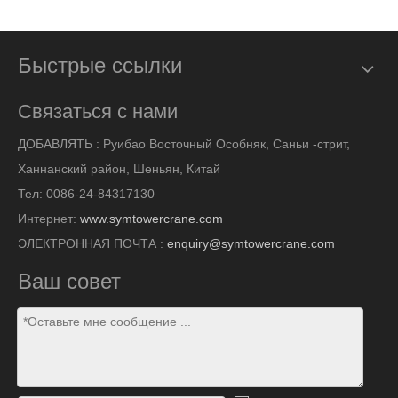
Быстрые ссылки
Связаться с нами
ДОБАВЛЯТЬ :
Руибао Восточный Особняк, Саньи -стрит,
Ханнанский район, Шеньян, Китай
Тел: 0086-24-84317130
Интернет:
www.symtowercrane.com
ЭЛЕКТРОННАЯ ПОЧТА :
enquiry@symtowercrane.com
Ваш совет