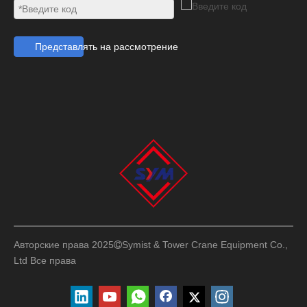
Представлять на рассмотрение
Авторские права 2025
Symist & Tower Crane Equipment Co.,

Ltd
Все права