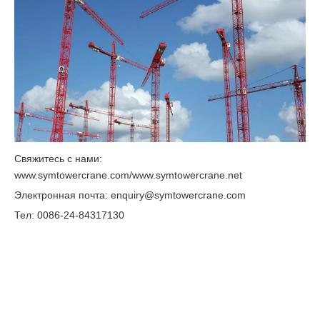
Свяжитесь с нами:
www.symtowercrane.com/www.symtowercrane.net
Электронная почта: enquiry@symtowercrane.com
Тел: 0086-24-84317130