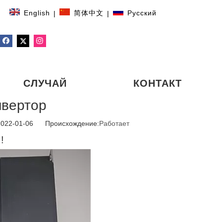
English
简体中文
Pусский
|
|
СЛУЧАЙ
КОНТАКТ
нвертор
2022-01-06 Происхождение:
Работает
!