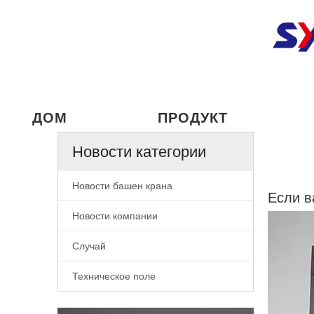
ДОМ
ПРОДУКТ
Новости категории
Новости башен крана
Если в
Новости компании
Случай
Техническое поле