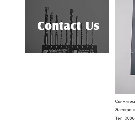
Свяжитесь
Электрон
Тел: 0086