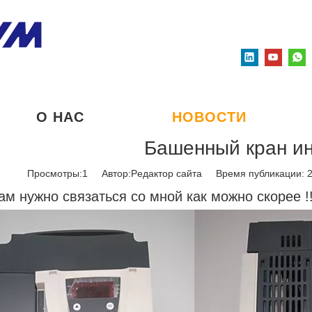
О НАС
НОВОСТИ
Башенный кран и
Просмотры:
1
Автор:Pедактор сайта Время публикации: 
ам нужно связаться со мной как можно скорее !!