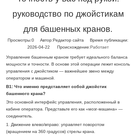
руководство по джойстикам
для башенных кранов.
Просмотры:
0
Автор:Pедактор сайта Время публикации:
2026-04-22 Происхождение:
Работает
Управление башенным краном требует идеального баланса
мощности и точности. В основе этой операции лежит консоль
управления с джойстиком — важнейшее звено между
оператором и машиной.
В1: Что именно представляет собой джойстик
башенного крана?
Это основной интерфейс управления, расположенный в
кабине оператора. Представьте его как «мозг-машина» —
соединитель.
1. Движение влево/вправо: управляет поворотом
(вращением на 360 градусов) стрелы крана.