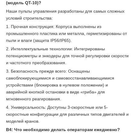
(модель QT-10)?
Наши пульты управления разработаны для самых сложных
условий строительства:
1. Прочная конструкция: Корпуса выполнены из
промышленного пластика или металла, герметизированы от
пыли и влаги (защита IP56/IP65).
2. Интеллектуальные технологии: Интегрированы
потенциометры и энкодеры для точной регулировки скорости
и частотного преобразования.
3. Безопасность прежде всего: Оснащены
самоблокирующимися и самовосстанавливающимися
устройствами (блокировка в нулевом положении) и
аварийной кнопкой остановки в виде «гриба» для
мгновенного реагирования.
4. Универсальность: Доступны 3-скоростные или 5-
скоростные конфигурации для различных типов двигателей и
моделей кранов.
В4: Что необходимо делать операторам ежедневно?