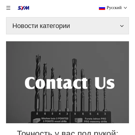
Pусский
Новости категории
Точность у вас под рукой: