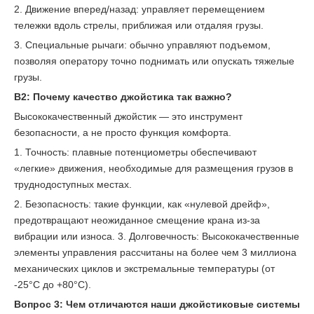
2. Движение вперед/назад: управляет перемещением
тележки вдоль стрелы, приближая или отдаляя грузы.
3. Специальные рычаги: обычно управляют подъемом,
позволяя оператору точно поднимать или опускать тяжелые
грузы.
В2: Почему качество джойстика так важно?
Высококачественный джойстик — это инструмент
безопасности, а не просто функция комфорта.
1. Точность: плавные потенциометры обеспечивают
«легкие» движения, необходимые для размещения грузов в
труднодоступных местах.
2. Безопасность: такие функции, как «нулевой дрейф»,
предотвращают неожиданное смещение крана из-за
вибрации или износа. 3. Долговечность: Высококачественные
элементы управления рассчитаны на более чем 3 миллиона
механических циклов и экстремальные температуры (от
-25°C до +80°C).
Вопрос 3: Чем отличаются наши джойстиковые системы